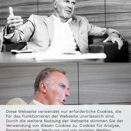
Diese Webseite verwendet nur erforderliche Cookies, die
für das Funktionieren der Webseite unerlässlich sind.
Durch die weitere Nutzung der Webseite stimmen Sie der
Verwendung von diesen Cookies zu. Cookies für Analyse,
Personalisierung, Werbung und von sozialen Medien